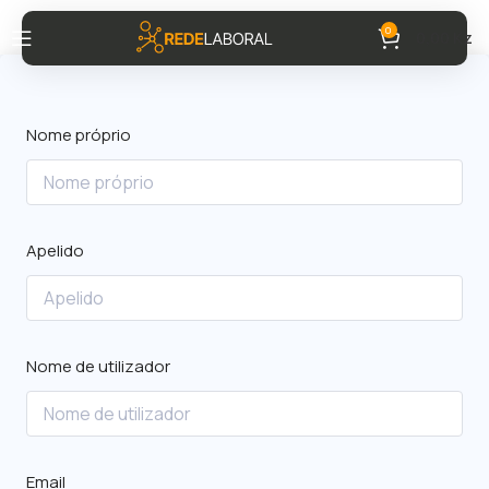
0
0,00
Kz
Nome próprio
Apelido
Nome de utilizador
Email