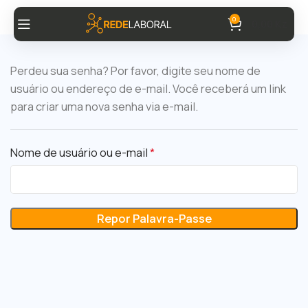
0
0,00
Kz
Perdeu sua senha? Por favor, digite seu nome de
usuário ou endereço de e-mail. Você receberá um link
para criar uma nova senha via e-mail.
Nome de usuário ou e-mail
*
Repor Palavra-Passe