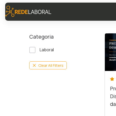
Categoria
Laboral
Clear All Filters
Pr
Di
da