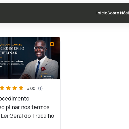
Início
Sobre Nós
5.00
(1)
ocedimento
sciplinar nos termos
 Lei Geral do Trabalho