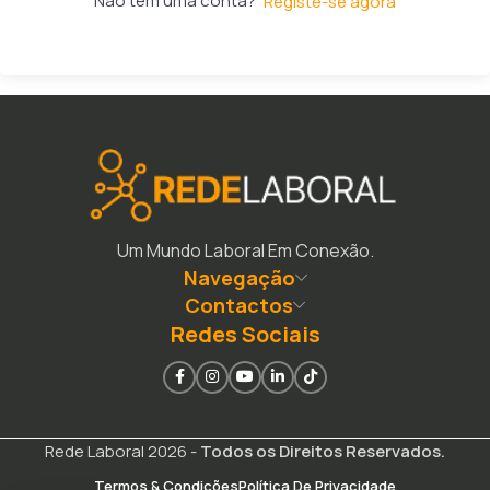
Não tem uma conta?
Registe-se agora
Um Mundo Laboral Em Conexão.
Navegação
Contactos
Redes Sociais
Rede Laboral 2026 -
Todos os Direitos Reservados.
Termos & Condições
Política De Privacidade