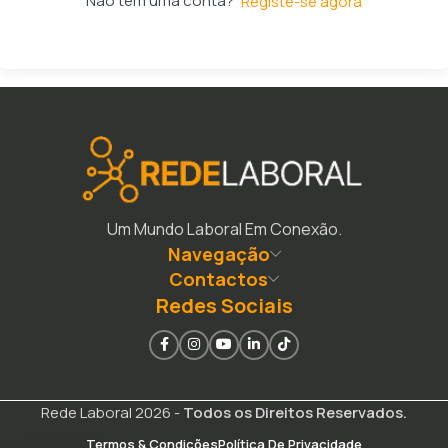
Não tem uma conta?
Registe-se agora
Um Mundo Laboral Em Conexão.
Navegação
Contactos
Redes Sociais
Rede Laboral 2026 -
Todos os Direitos Reservados.
Termos & Condições
Política De Privacidade