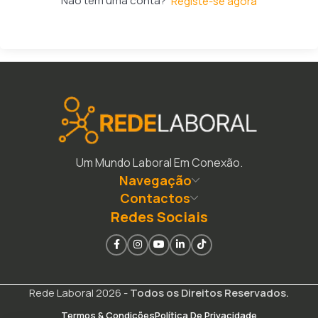
Não tem uma conta?
Registe-se agora
Um Mundo Laboral Em Conexão.
Navegação
Contactos
Redes Sociais
Rede Laboral 2026 -
Todos os Direitos Reservados.
Termos & Condições
Política De Privacidade