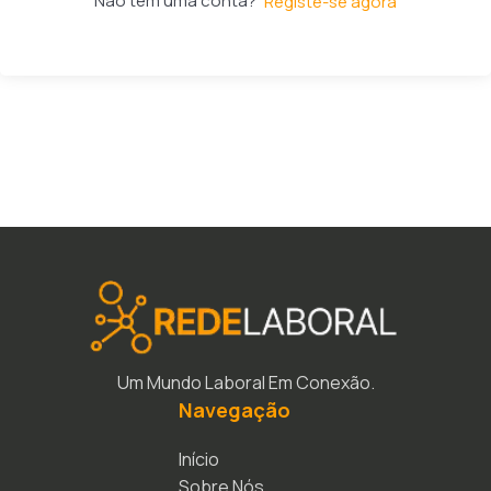
Não tem uma conta?
Registe-se agora
Um Mundo Laboral Em Conexão.
Navegação
Início
Sobre Nós