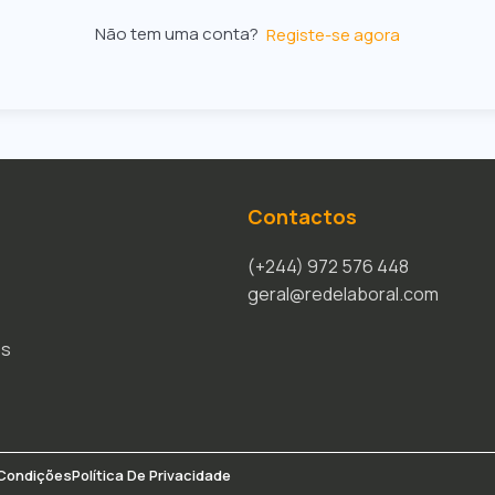
Não tem uma conta?
Registe-se agora
Contactos
(+244) 972 576 448
geral@redelaboral.com
os
Condições
Política De Privacidade