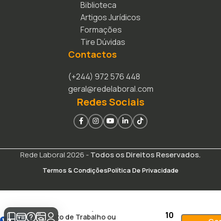
Biblioteca
Artigos Jurídicos
Formações
Tire Dúvidas
Contactos
(+244) 972 576 448
geral@redelaboral.com
Redes Sociais
Rede Laboral 2026 -
Todos os Direitos Reservados.
Termos & Condições
Política De Privacidade
Acordo de Cessação do
10
Contrato de Trabalho ou