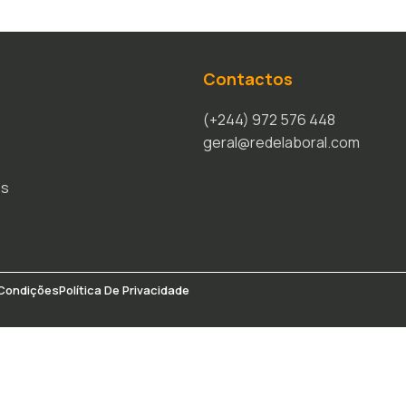
Contactos
(+244) 972 576 448
geral@redelaboral.com
os
Condições
Política De Privacidade