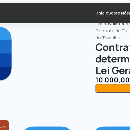
Início
Sobre Nós
Casa
Biblioteca
Contrato de Tra
do Trabalho
Contra
determ
Lei Ger
10 000,0