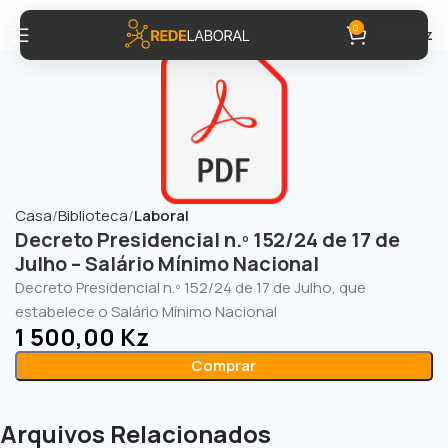
0
0,00
Kz
Casa
Biblioteca
Laboral
Decreto Presidencial n.º 152/24 de 17 de
Julho – Salário Mínimo Nacional
Decreto Presidencial n.º 152/24 de 17 de Julho, que
estabelece o Salário Mínimo Nacional
1 500,00
Kz
Comprar
Arquivos Relacionados