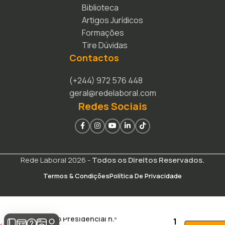
Biblioteca
Artigos Jurídicos
Formações
Tire Dúvidas
Contactos
(+244) 972 576 448
geral@redelaboral.com
Redes Sociais
Rede Laboral 2026 -
Todos os Direitos Reservados.
Termos & Condições
Política De Privacidade
Decreto Presidencial n.º
1