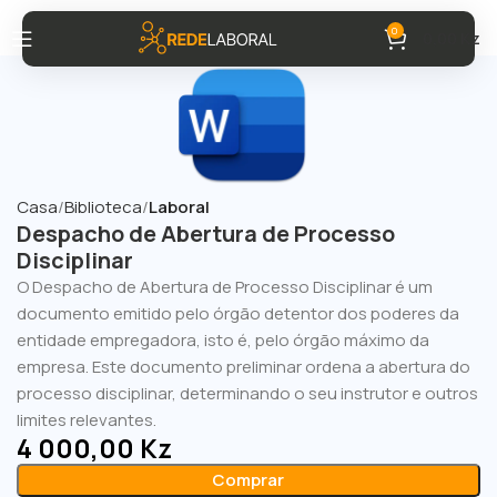
0
0,00
Kz
Casa
Biblioteca
Laboral
Despacho de Abertura de Processo
Disciplinar
O Despacho de Abertura de Processo Disciplinar é um
documento emitido pelo órgão detentor dos poderes da
entidade empregadora, isto é, pelo órgão máximo da
empresa. Este documento preliminar ordena a abertura do
processo disciplinar, determinando o seu instrutor e outros
limites relevantes.
4 000,00
Kz
Comprar