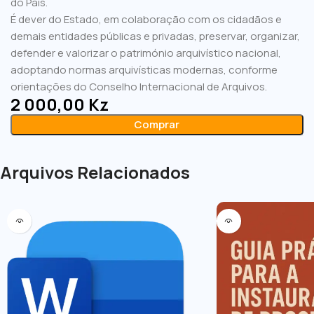
do País.
É dever do Estado, em colaboração com os cidadãos e
demais entidades públicas e privadas, preservar, organizar,
defender e valorizar o património arquivístico nacional,
adoptando normas arquivísticas modernas, conforme
orientações do Conselho Internacional de Arquivos.
2 000,00
Kz
Comprar
Arquivos Relacionados