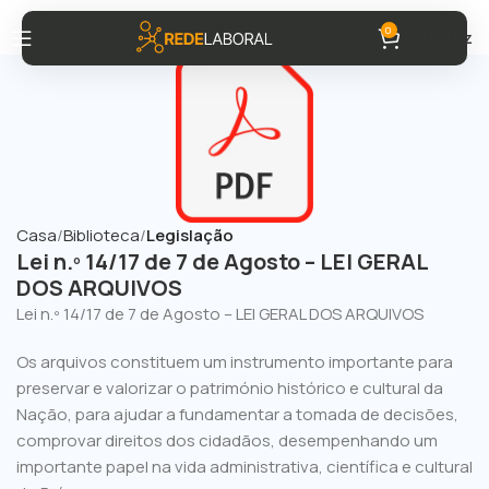
0
0,00
Kz
Casa
Biblioteca
Legislação
Lei n.º 14/17 de 7 de Agosto – LEI GERAL
DOS ARQUIVOS
Lei n.º 14/17 de 7 de Agosto – LEI GERAL DOS ARQUIVOS
Os arquivos constituem um instrumento importante para
preservar e valorizar o património histórico e cultural da
Nação, para ajudar a fundamentar a tomada de decisões,
comprovar direitos dos cidadãos, desempenhando um
importante papel na vida administrativa, científica e cultural