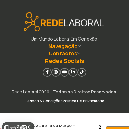
Um Mundo Laboral Em Conexão.
Navegação
Contactos
Redes Sociais
Rede Laboral 2026 -
Todos os Direitos Reservados.
Termos & Condições
Política De Privacidade
Lei n.º 2/24 de 19 de Março –
2