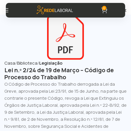
0
0,00
Kz
Casa
Biblioteca
Legislação
Lei n.º 2/24 de 19 de Março – Código de
Processo do Trabalho
O Código de Processo do Trabalho derrogada a Lei da
Greve, aprovada pela Lei 23/91, de 15 de Junho, na parte que
contrarie o presente Código, revoga a Lei que Extinguiu os
Órgãos de Justiça Laboral, aprovada pela Lei n.º 22-B/92, de
9 de Setembro, a Lei da Justiça Laboral, aprovada pela Lei
n.º 9/81, de 2 de Novembro, a Resolução n.º 12/81, de 7 de
Novembro, sobre Segurança Social e Acidentes de