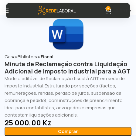
0
0,00
Kz
Casa
Biblioteca
Fiscal
Minuta de Reclamação contra Liquidação
Adicional de Imposto Industrial para a AGT
Modelo editável de Reclamação fiscal à AGT em sede de
Imposto Industrial. Estruturado por secções (factos,
remunerações, rendas, perdão de juros, suspensão da
cobrança e pedido), com instruções de preenchimento.
Ideal para contabilistas, advogados e empresas que
contestam liquidações adicionais.
25 000,00
Kz
Comprar