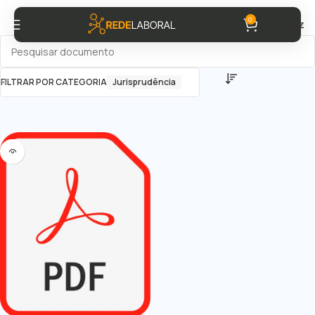
0
0,00
Kz
FILTRAR POR CATEGORIA
Jurisprudência