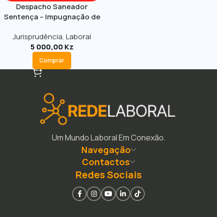
Despacho Saneador
Sentença – Impugnação de
Despedimento Disciplinar
Jurisprudência
,
Laboral
5 000,00
Kz
Comprar
Um Mundo Laboral Em Conexão.
Navegação
Contactos
Redes Sociais