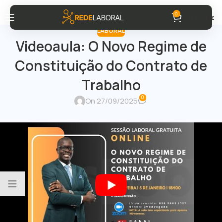
0
0,00
Kz
LABORAL
Videoaula: O Novo Regime de
Constituição do Contrato de
Trabalho
0
On 27/09/2025