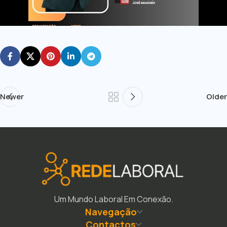
Newer
Older
Um Mundo Laboral Em Conexão.
Navegação
Contactos